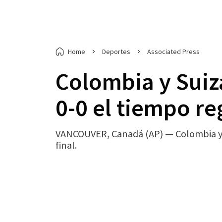
Home
Deportes
Associated Press
Colombia y Suiza
0-0 el tiempo re
VANCOUVER, Canadá (AP) — Colombia y Su
final.