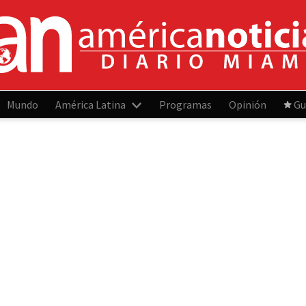
Mundo
América Latina
Programas
Opinión
Gu