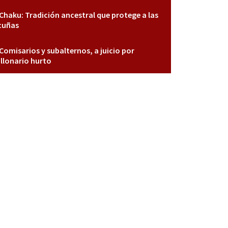
Chaku: Tradición ancestral que protege a las
cuñas
Comisarios y subalternos, a juicio por
llonario hurto