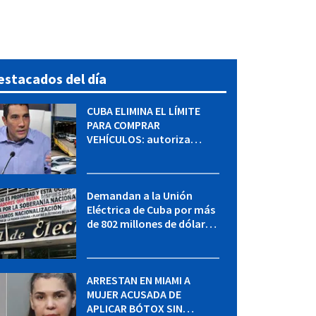
estacados del día
CUBA ELIMINA EL LÍMITE
PARA COMPRAR
VEHÍCULOS: autoriza
adquirir autos sin
restricción de cantidad
Demandan a la Unión
Eléctrica de Cuba por más
de 802 millones de dólares
bajo la Ley Helms-Burton
ARRESTAN EN MIAMI A
MUJER ACUSADA DE
APLICAR BÓTOX SIN