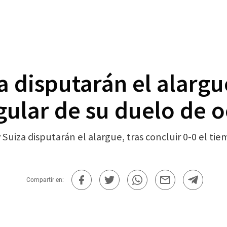
 disputarán el alargue
gular de su duelo de o
iza disputarán el alargue, tras concluir 0-0 el tie
Compartir en: