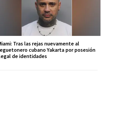
Miami: Tras las rejas nuevamente al
reguetonero cubano Yakarta por posesión
ilegal de identidades