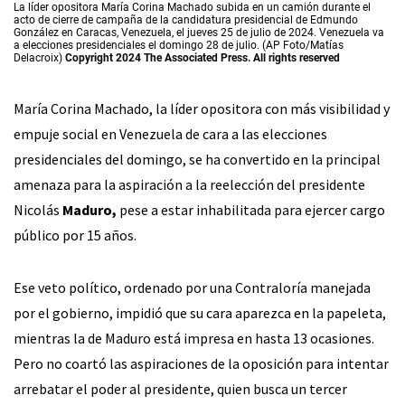
La líder opositora María Corina Machado subida en un camión durante el
acto de cierre de campaña de la candidatura presidencial de Edmundo
González en Caracas, Venezuela, el jueves 25 de julio de 2024. Venezuela va
a elecciones presidenciales el domingo 28 de julio. (AP Foto/Matías
Delacroix)
Copyright 2024 The Associated Press. All rights reserved
María Corina Machado, la líder opositora con más visibilidad y
empuje social en Venezuela de cara a las elecciones
presidenciales del domingo, se ha convertido en la principal
amenaza para la aspiración a la reelección del presidente
Nicolás
Maduro,
pese a estar inhabilitada para ejercer cargo
público por 15 años.
Ese veto político, ordenado por una Contraloría manejada
por el gobierno, impidió que su cara aparezca en la papeleta,
mientras la de Maduro está impresa en hasta 13 ocasiones.
Pero no coartó las aspiraciones de la oposición para intentar
arrebatar el poder al presidente, quien busca un tercer