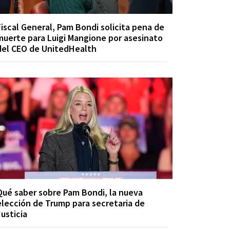
Fiscal General, Pam Bondi solicita pena de
muerte para Luigi Mangione por asesinato
del CEO de UnitedHealth
Qué saber sobre Pam Bondi, la nueva
elección de Trump para secretaria de
Justicia