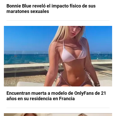
Bonnie Blue reveló el impacto físico de sus
maratones sexuales
Encuentran muerta a modelo de OnlyFans de 21
años en su residencia en Francia