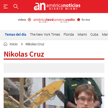
Temas del día
The New York Times
Florida
Miami
Cuba
Mar
Inicio
Nikolas Cruz
Nikolas Cruz