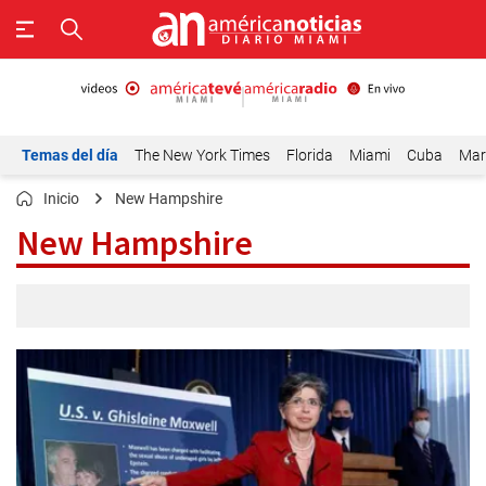
Temas del día
The New York Times
Florida
Miami
Cuba
Mar
Inicio
New Hampshire
New Hampshire