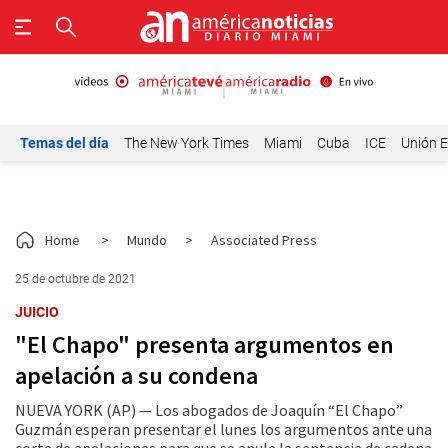
Temas del día
The New York Times
Miami
Cuba
ICE
Unión E
Home
>
Mundo
>
Associated Press
25 de octubre de 2021
JUICIO
"El Chapo" presenta argumentos en
apelación a su condena
NUEVA YORK (AP) — Los abogados de Joaquín “El Chapo”
Guzmán esperan presentar el lunes los argumentos ante una