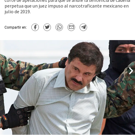
corte de apelaciones para que se anule la sentencia de cadena
perpetua que un juez impuso al narcotraficante mexicano en
julio de 2019.
Compartir en: