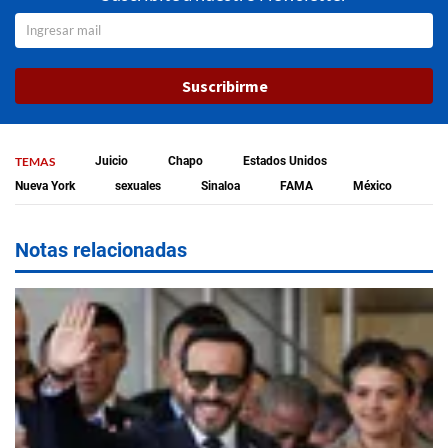
Suscribirme
TEMAS
Juicio
Chapo
Estados Unidos
Nueva York
sexuales
Sinaloa
FAMA
México
Notas relacionadas