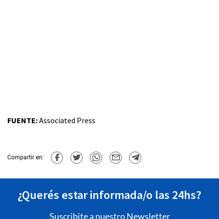
FUENTE:
Associated Press
Compartir en:
¿Querés estar informada/o las 24hs?
Suscribite a nuestro Newsletter