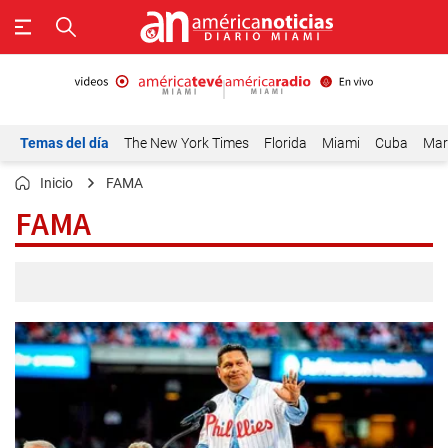
Temas del día
The New York Times
Florida
Miami
Cuba
Mar
Inicio
FAMA
FAMA