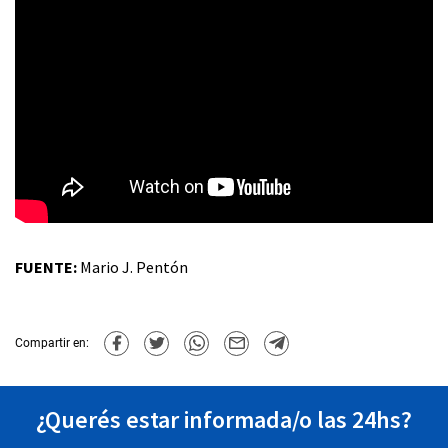
FUENTE:
Mario J. Pentón
Compartir en:
¿Querés estar informada/o las 24hs?