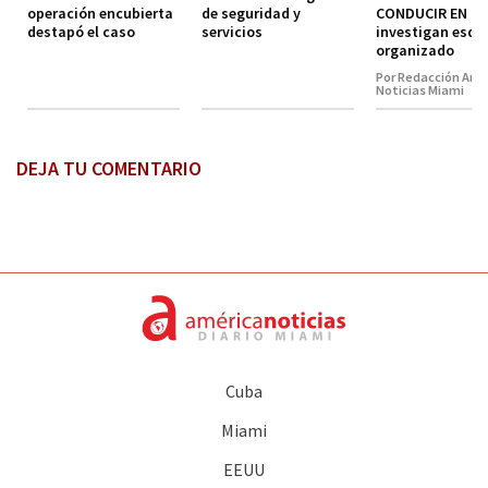
operación encubierta
de seguridad y
CONDUCIR EN MI
destapó el caso
servicios
investigan esq
organizado
Por Redacción Amé
Noticias Miami
DEJA TU COMENTARIO
Cuba
Miami
EEUU