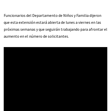
Funcionarios del Departamento de Niños y Familia dijeron
que esta extensión estará abierta de lunes a viernes en las
próximas semanas y que seguirán trabajando para afrontar el
aumento en el número de solicitantes.