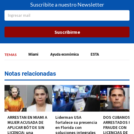
Suscribite a nuestro Newsletter
Suscribirme
TEMAS
Miami
Ayuda económica
ESTA
Notas relacionadas
ARRESTAN EN MIAMI A
Liderman USA
DOS CUBANOS
MUJER ACUSADA DE
fortalece su presencia
ARRESTADOS P
APLICAR BÓTOX SIN
en Florida con
FRAUDE CON
LICENCIA: una
soluciones integrales
LICENCIAS DE