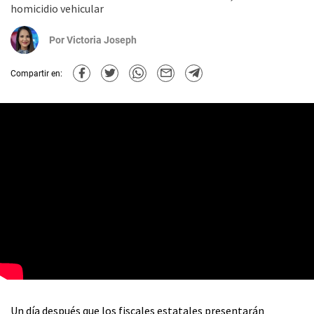
homicidio vehicular
Por
Victoria Joseph
Compartir en:
Un día después que los fiscales estatales presentarán