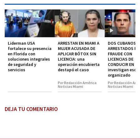
Liderman USA
ARRESTAN EN MIAMI A
DOS CUBANOS
fortalece su presencia
MUJER ACUSADA DE
ARRESTADOS P
en Florida con
APLICAR BÓTOX SIN
FRAUDE CON
soluciones integrales
LICENCIA: una
LICENCIAS DE
de seguridad y
operación encubierta
CONDUCIR EN MI
servicios
destapó el caso
investigan esq
organizado
Por Redacción América
Por Redacción Amé
Noticias Miami
Noticias Miami
DEJA TU COMENTARIO