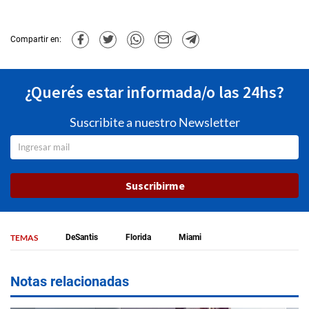
Compartir en:
¿Querés estar informada/o las 24hs?
Suscribite a nuestro Newsletter
Suscribirme
TEMAS
DeSantis
Florida
Miami
Notas relacionadas