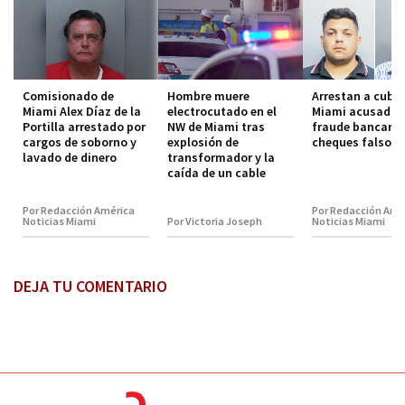
Comisionado de
Hombre muere
Arrestan a cuba
Miami Alex Díaz de la
electrocutado en el
Miami acusado 
Portilla arrestado por
NW de Miami tras
fraude bancario
cargos de soborno y
explosión de
cheques falsos
lavado de dinero
transformador y la
caída de un cable
Por Redacción América
Por Redacción Amé
Noticias Miami
Por Victoria Joseph
Noticias Miami
DEJA TU COMENTARIO