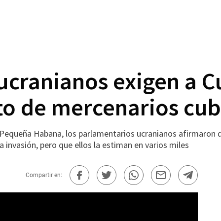
cranianos exigen a Cu
to de mercenarios cu
a Pequeña Habana, los parlamentarios ucranianos afirmaron q
 invasión, pero que ellos la estiman en varios miles
Compartir en: