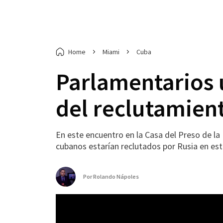
Home
Miami
Cuba
Parlamentarios u
del reclutamien
En este encuentro en la Casa del Preso de l
cubanos estarían reclutados por Rusia en esta
Por
Rolando Nápoles