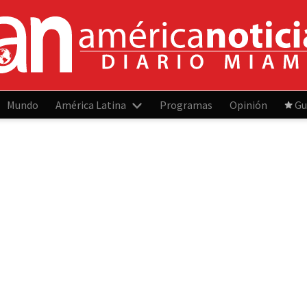
Mundo
América Latina
Programas
Opinión
Gu