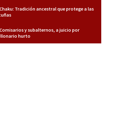
Chaku: Tradición ancestral que protege a las
cuñas
Comisarios y subalternos, a juicio por
llonario hurto