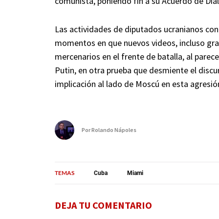
comunista, poniendo fin a su Acuerdo de Diá
Las actividades de diputados ucranianos con 
momentos en que nuevos videos, incluso grab
mercenarios en el frente de batalla, al parec
Putin, en otra prueba que desmiente el discu
implicación al lado de Moscú en esta agresió
Por
Rolando Nápoles
TEMAS
Cuba
Miami
DEJA TU COMENTARIO