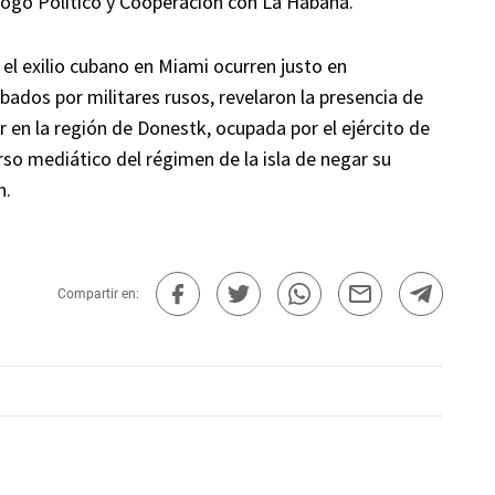
logo Político y Cooperación con La Habana.
el exilio cubano en Miami ocurren justo en
ados por militares rusos, revelaron la presencia de
er en la región de Donestk, ocupada por el ejército de
rso mediático del régimen de la isla de negar su
n.
Compartir en: