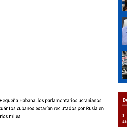
D
a Pequeña Habana, los parlamentarios ucranianos
cuántos cubanos estarían reclutados por Rusia en
rios miles.
sa