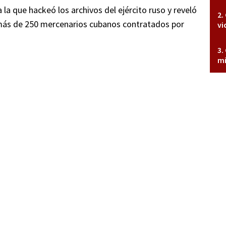
 la que hackeó los archivos del ejército ruso y reveló
más de 250 mercenarios cubanos contratados por
vi
mi