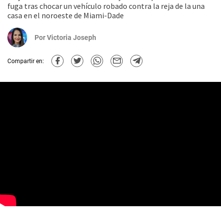
fuga tras chocar un vehículo robado contra la reja de la una
casa en el noroeste de Miami-Dade
Por
Victoria Joseph
Compartir en: