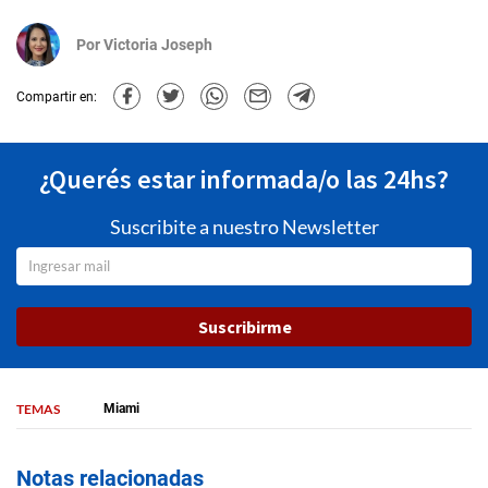
Por
Victoria Joseph
Compartir en:
¿Querés estar informada/o las 24hs?
Suscribite a nuestro Newsletter
Suscribirme
TEMAS
Miami
Notas relacionadas