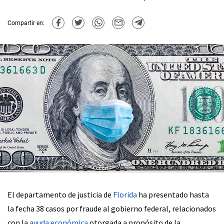
Compartir en:
El departamento de justicia de
Florida
ha presentado hasta
la fecha 38 casos por fraude al gobierno federal, relacionados
con la
ayuda económica
otorgada a propósito de la