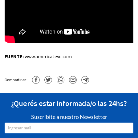
FUENTE:
www.americateve.com
Compartir en:
¿Querés estar informada/o las 24hs?
Suscribite a nuestro Newsletter