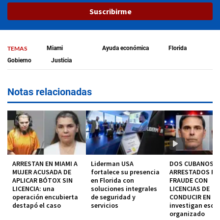
Suscribirme
TEMAS
Miami
Ayuda económica
Florida
Gobierno
Justicia
Notas relacionadas
ARRESTAN EN MIAMI A
Liderman USA
DOS CUBANOS
MUJER ACUSADA DE
fortalece su presencia
ARRESTADOS P
APLICAR BÓTOX SIN
en Florida con
FRAUDE CON
LICENCIA: una
soluciones integrales
LICENCIAS DE
operación encubierta
de seguridad y
CONDUCIR EN MI
destapó el caso
servicios
investigan esq
organizado