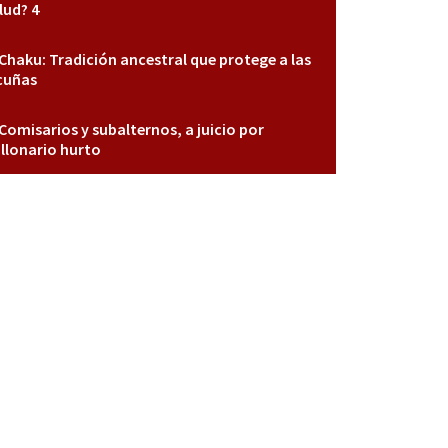
lud? 4
Chaku: Tradición ancestral que protege a las
cuñas
Comisarios y subalternos, a juicio por
llonario hurto