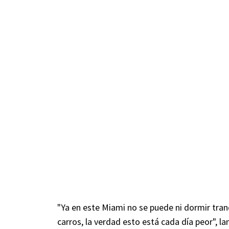
"Ya en este Miami no se puede ni dormir tranq
carros, la verdad esto está cada día peor", l