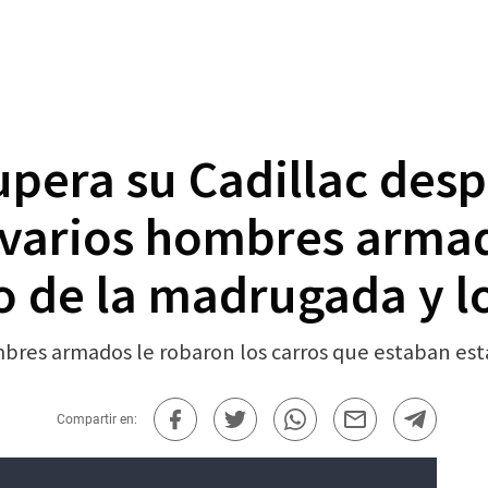
upera su Cadillac desp
varios hombres armad
o de la madrugada y l
bres armados le robaron los carros que estaban est
Compartir en: