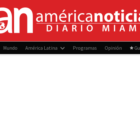
Mundo
América Latina
Programas
Opinión
Gu