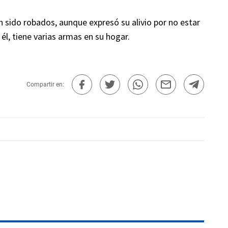
n sido robados, aunque expresó su alivio por no estar
él, tiene varias armas en su hogar.
Compartir en: