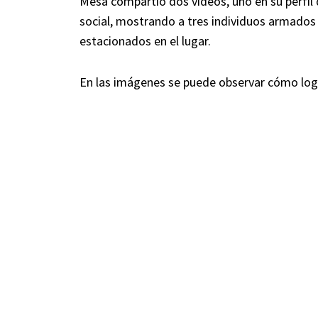
Mesa compartió dos videos, uno en su perfil 
social, mostrando a tres individuos armados 
estacionados en el lugar.
En las imágenes se puede observar cómo logr