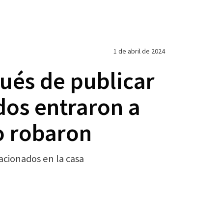
1 de abril de 2024
ués de publicar
os entraron a
o robaron
acionados en la casa