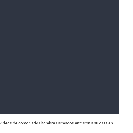
r videos de como varios hombres armados entraron a su casa en