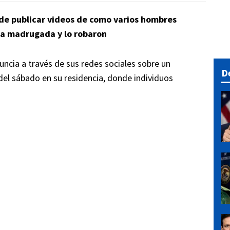
de publicar videos de como varios hombres
la madrugada y lo robaron
ncia a través de sus redes sociales sobre un
D
del sábado en su residencia, donde individuos