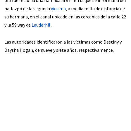
pm fue recibida una llamada al 911 en la que se informaba del
hallazgo de la segunda
víctima
, a media milla de distancia de
su hermana, en el canal ubicado en las cercanías de la calle 22
y la 59 way de
Lauderhill
.
Las autoridades identificaron a las víctimas como Destiny y
Daysha Hogan, de nueve y siete años, respectivamente.