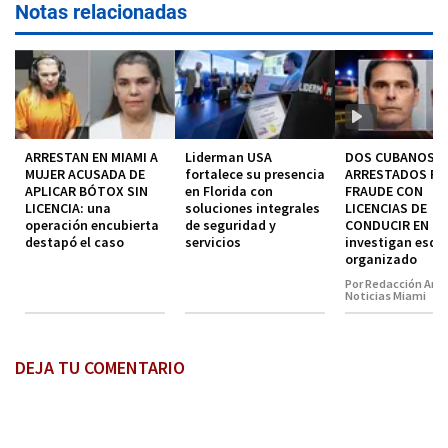
Notas relacionadas
ARRESTAN EN MIAMI A
Liderman USA
DOS CUBANOS
MUJER ACUSADA DE
fortalece su presencia
ARRESTADOS P
APLICAR BÓTOX SIN
en Florida con
FRAUDE CON
LICENCIA: una
soluciones integrales
LICENCIAS DE
operación encubierta
de seguridad y
CONDUCIR EN MI
destapó el caso
servicios
investigan esq
organizado
Por Redacción Amé
Noticias Miami
DEJA TU COMENTARIO