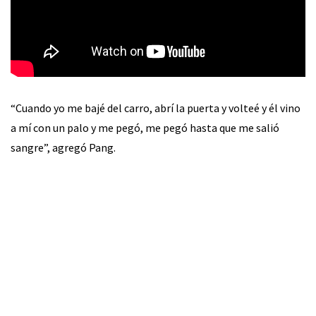
“Cuando yo me bajé del carro, abrí la puerta y volteé y él vino
a mí con un palo y me pegó, me pegó hasta que me salió
sangre”, agregó Pang.