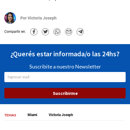
Por
Victoria Joseph
Compartir en:
¿Querés estar informada/o las 24hs?
Suscribite a nuestro Newsletter
Suscribirme
TEMAS
Miami
Victoria Joseph