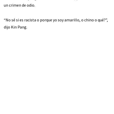
un crimen de odio.
“No sé si es racista o porque yo soy amarillo, o chino o qué?”,
dijo Kin Pang.