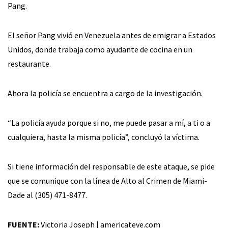
Pang.
El señor Pang vivió en Venezuela antes de emigrar a Estados
Unidos, donde trabaja como ayudante de cocina en un
restaurante.
Ahora la policía se encuentra a cargo de la investigación.
“La policía ayuda porque si no, me puede pasar a mí, a ti o a
cualquiera, hasta la misma policía”, concluyó la víctima.
Si tiene información del responsable de este ataque, se pide
que se comunique con la línea de Alto al Crimen de Miami-
Dade al (305) 471-8477.
FUENTE:
Victoria Joseph | americateve.com