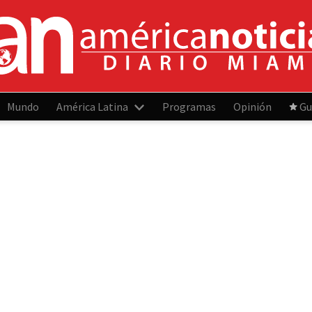
Mundo
América Latina
Programas
Opinión
Gu