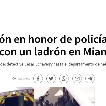
ón en honor de policí
con un ladrón en Mia
o del detective César Echaverry hasta el departamento de 
Compartir en: