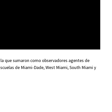
a a la que sumaron como observadores agentes de
as Escuelas de Miami-Dade, West Miami, South Miami y
.