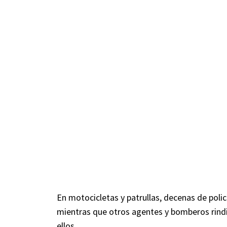
En motocicletas y patrullas, decenas de poli
mientras que otros agentes y bomberos rind
ellos.