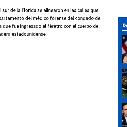
 sur de la Florida se alinearon en las calles que
epartamento del médico forense del condado de
D
a que fue ingresado el féretro con el cuerpo del
andera estadounidense.