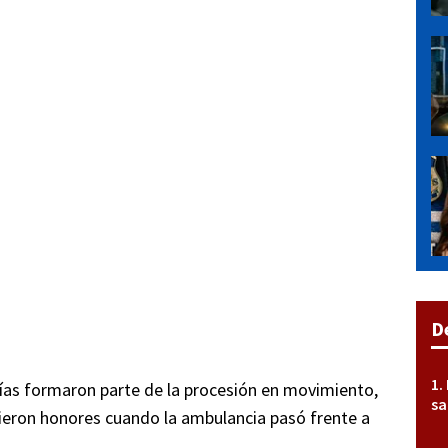
D
cías formaron parte de la procesión en movimiento,
sa
ieron honores cuando la ambulancia pasó frente a