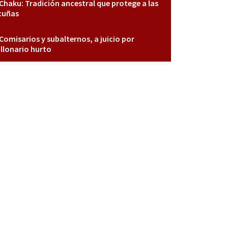
Chaku: Tradición ancestral que protege a las
cuñas
Comisarios y subalternos, a juicio por
llonario hurto