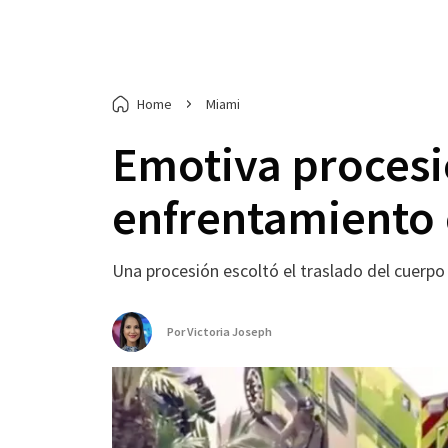
Home
Miami
Emotiva procesi
enfrentamiento 
Una procesión escoltó el traslado del cuerp
Por
Victoria Joseph