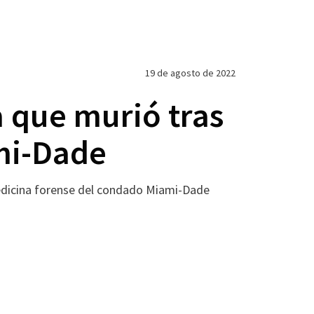
19 de agosto de 2022
a que murió tras
mi-Dade
medicina forense del condado Miami-Dade