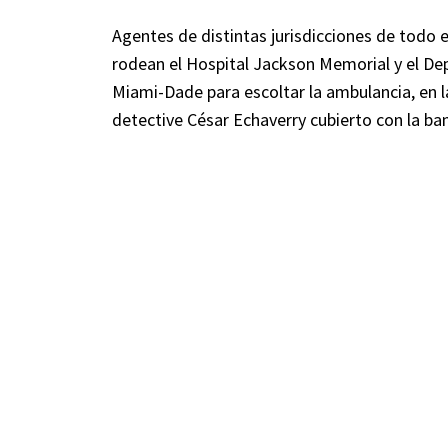
Agentes de distintas jurisdicciones de todo el
rodean el Hospital Jackson Memorial y el D
Miami-Dade para escoltar la ambulancia, en l
detective César Echaverry cubierto con la b