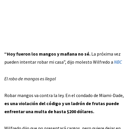
“Hoy fueron los mangos y mañana no sé.
La próxima vez
pueden intentar robar mi casa”, dijo molesto Wilfredo a
NBC
El robo de mangos es ilegal
Robar mangos va contra la ley. En el condado de Miami-Dade,
es una violación del código y un ladrón de frutas puede
enfrentar una multa de hasta $200 dólares.
Wilfredo dijo que no presentará cargos, pero quiere dejar en