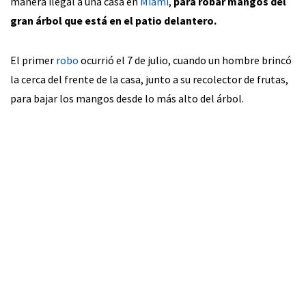
manera ilegal a una casa en
Miami
,
para robar mangos del
gran árbol que está en el patio delantero.
El primer
robo
ocurrió el 7 de julio, cuando un hombre brincó
la cerca del frente de la casa, junto a su recolector de frutas,
para bajar los mangos desde lo más alto del árbol.