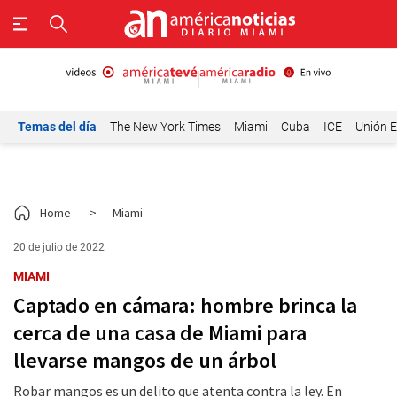
Temas del día
The New York Times
Miami
Cuba
ICE
Unión E
Home
>
Miami
20 de julio de 2022
MIAMI
Captado en cámara: hombre brinca la
cerca de una casa de Miami para
llevarse mangos de un árbol
Robar mangos es un delito que atenta contra la ley. En