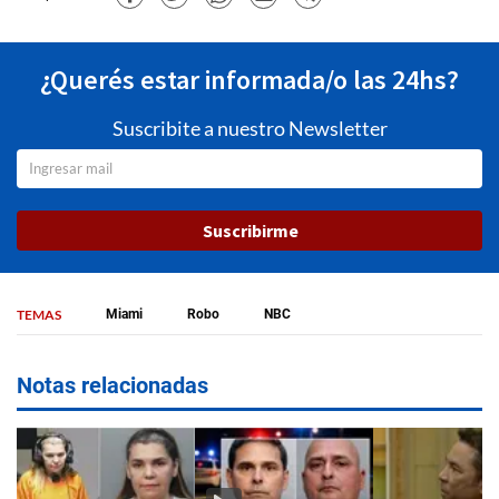
¿Querés estar informada/o las 24hs?
Suscribite a nuestro Newsletter
Suscribirme
TEMAS
Miami
Robo
NBC
Notas relacionadas