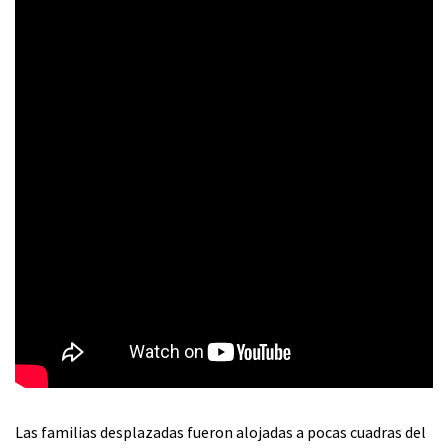
Las familias desplazadas fueron alojadas a pocas cuadras del