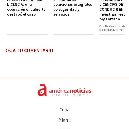
LICENCIA: una
soluciones integrales
LICENCIAS DE
operación encubierta
de seguridad y
CONDUCIR EN MI
destapó el caso
servicios
investigan esq
organizado
Por Redacción Amé
Noticias Miami
DEJA TU COMENTARIO
Cuba
Miami