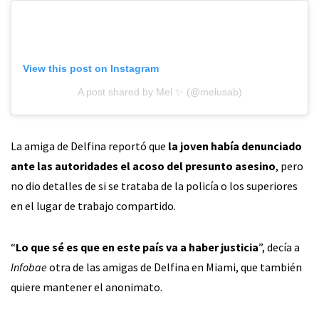
View this post on Instagram
A post shared by Mel ✨ (@melusab)
La amiga de Delfina reportó que
la joven había denunciado
ante las autoridades el acoso del presunto asesino
, pero
no dio detalles de si se trataba de la policía o los superiores
en el lugar de trabajo compartido.
“
Lo que sé es que en este país va a haber justicia
”, decía a
Infobae
otra de las amigas de Delfina en Miami, que también
quiere mantener el anonimato.