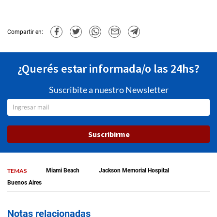
Compartir en:
¿Querés estar informada/o las 24hs?
Suscribite a nuestro Newsletter
Suscribirme
TEMAS
Miami Beach
Jackson Memorial Hospital
Buenos Aires
Notas relacionadas