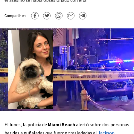
el asesino se había obsesionado con ella
Compartir en:
El lunes, la policía de
Miami Beach
alertó sobre dos personas
heridas a puñaladas que fueron trasladadas al
Jackson