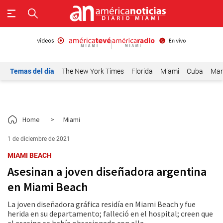
Temas del día
The New York Times
Florida
Miami
Cuba
Mar
Home
>
Miami
1 de diciembre de 2021
MIAMI BEACH
Asesinan a joven diseñadora argentina
en Miami Beach
La joven diseñadora gráfica residía en Miami Beach y fue
herida en su departamento; falleció en el hospital; creen que