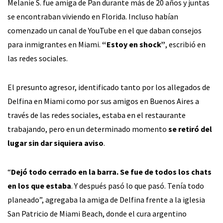
Melanie S. fue amiga de Pan durante más de 20 años y juntas
se encontraban viviendo en Florida. Incluso habían
comenzado un canal de YouTube en el que daban consejos
para inmigrantes en Miami.
“Estoy en shock”
, escribió en
las redes sociales.
El presunto agresor, identificado tanto por los allegados de
Delfina en Miami como por sus amigos en Buenos Aires a
través de las redes sociales, estaba en el restaurante
trabajando, pero en un determinado momento
se retiró del
lugar sin dar siquiera aviso
.
“
Dejó todo cerrado en la barra. Se fue de todos los chats
en los que estaba
. Y después pasó lo que pasó. Tenía todo
planeado”, agregaba la amiga de Delfina frente a la iglesia
San Patricio de Miami Beach, donde el cura argentino