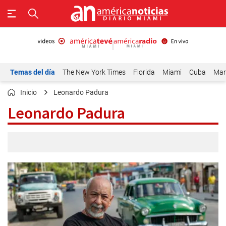
Temas del día
The New York Times
Florida
Miami
Cuba
Mar
Inicio
Leonardo Padura
Leonardo Padura