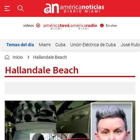
Temas del día
Miami
Cuba
Unión Eléctrica de Cuba
José Rubi
Inicio
Hallandale Beach
Hallandale Beach