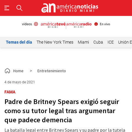
Temas del día
The New York Times
Miami
Cuba
ICE
Unión E
Home
>
Entretenimiento
4 de mayo de 2021
FAMA
Padre de Britney Spears exigió seguir
como su tutor legal tras argumentar
que padece demencia
La batalla legal entre Britney Spears y su padre por la tutela