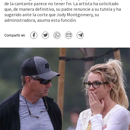
de la cantante parece no tener fin. La artista ha solicitado
que, de manera definitiva, su padre renuncie a su tutela y ha
sugerido ante la corte que Jody Montgomery, su
administradora, asuma esta función.
Compartir en: