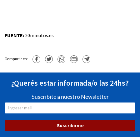
FUENTE:
20minutos.es
Compartir en:
¿Querés estar informada/o las 24hs?
Suscribite a nuestro Newsletter
Suscribirme