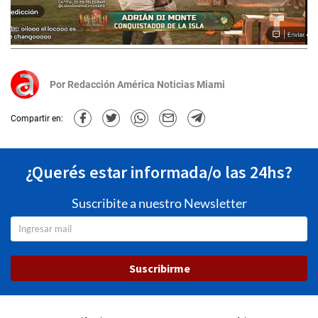
Por
Redacción América Noticias Miami
Compartir en:
¿Querés estar informada/o las 24hs?
Suscribite a nuestro Newsletter
Suscribirme