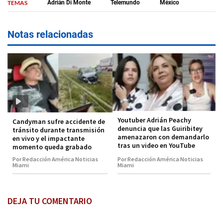
TEMAS
Adrián Di Monte
Telemundo
México
Notas relacionadas
Youtuber Adrián Peachy
Candyman sufre accidente de
denuncia que las Guiribitey
tránsito durante transmisión
amenazaron con demandarlo
en vivo y el impactante
tras un video en YouTube
momento queda grabado
Por Redacción América Noticias
Por Redacción América Noticias
Miami
Miami
DEJA TU COMENTARIO