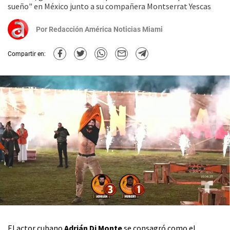
sueño" en México junto a su compañera Montserrat Yescas
Por
Redacción América Noticias Miami
Compartir en:
El actor cubano
Adrián Di Monte
se consagró como el