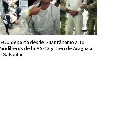
EEUU deporta desde Guantánamo a 10
Pandilleros de la MS-13 y Tren de Aragua a
El Salvador