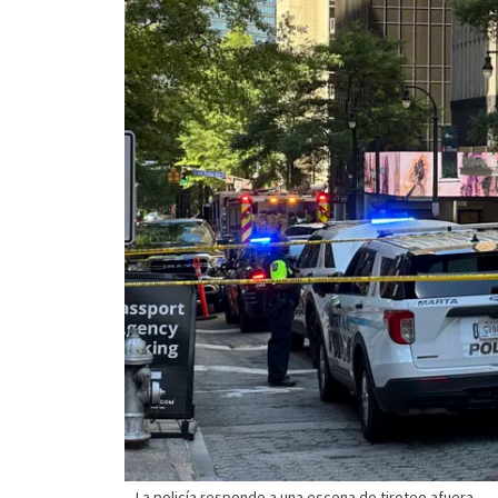
La policía responde a una escena de tiroteo afuera