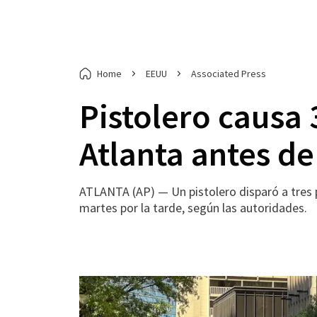
Home
EEUU
Associated Press
Pistolero causa 
Atlanta antes de 
ATLANTA (AP) — Un pistolero disparó a tres p
martes por la tarde, según las autoridades.