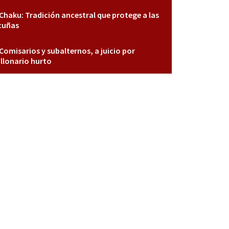
Chaku: Tradición ancestral que protege a las
cuñas
Comisarios y subalternos, a juicio por
llonario hurto