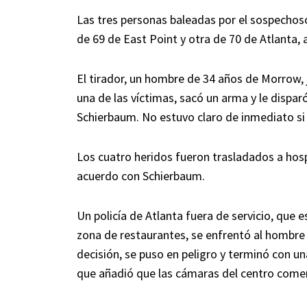
Las tres personas baleadas por el sospechos
de 69 de East Point y otra de 70 de Atlanta, a
El tirador, un hombre de 34 años de Morrow, j
una de las víctimas, sacó un arma y le dispa
Schierbaum. No estuvo claro de inmediato si 
Los cuatro heridos fueron trasladados a hospi
acuerdo con Schierbaum.
Un policía de Atlanta fuera de servicio, que
zona de restaurantes, se enfrentó al hombre y
decisión, se puso en peligro y terminó con 
que añadió que las cámaras del centro comerc