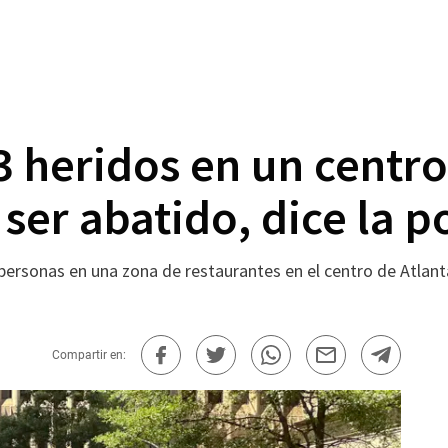
3 heridos en un centr
ser abatido, dice la po
ersonas en una zona de restaurantes en el centro de Atlanta 
Compartir en: