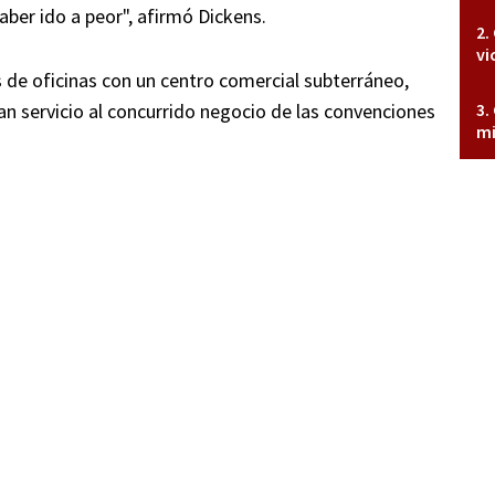
haber ido a peor", afirmó Dickens.
vi
 de oficinas con un centro comercial subterráneo,
an servicio al concurrido negocio de las convenciones
mi