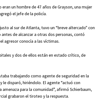
o eran un hombre de 47 años de Grayson, una mujer
gregó el jefe de la policía.
usto al sur de Atlanta, tuvo un “breve altercado" con
ró antes de alcanzar a otras dos personas, contó
el agresor conocía a las víctimas.
tales y dos de ellos están en estado crítico, de
 estaba trabajando como agente de seguridad en la
 le disparó, hiriéndolo. El agente “actuó con
una amenaza para la comunidad”, afirmó Schierbaum,
ial grabaron el tiroteo y la respuesta.