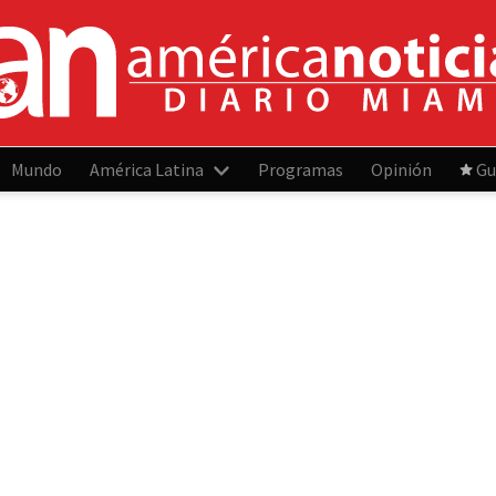
Mundo
América Latina
Programas
Opinión
Gu