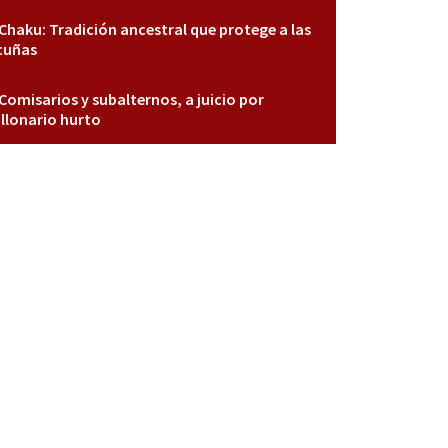
Chaku: Tradición ancestral que protege a las
cuñas
Comisarios y subalternos, a juicio por
llonario hurto