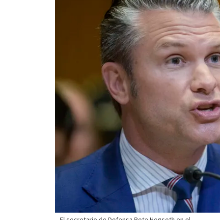
El secretario de Defensa Pete Hegseth en el