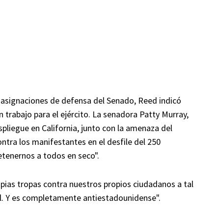
 asignaciones de defensa del Senado, Reed indicó
un trabajo para el ejército. La senadora Patty Murray,
liegue en California, junto con la amenaza del
ntra los manifestantes en el desfile del 250
detenernos a todos en seco".
ias tropas contra nuestros propios ciudadanos a tal
al. Y es completamente antiestadounidense".