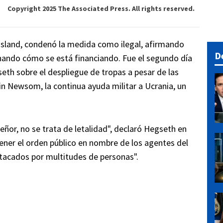
Copyright 2025 The Associated Press. All rights reserved.
sland, condenó la medida como ilegal, afirmando
D
onando cómo se está financiando. Fue el segundo día
eth sobre el despliegue de tropas a pesar de las
in Newsom, la continua ayuda militar a Ucrania, un
eñor, no se trata de letalidad", declaró Hegseth en
ener el orden público en nombre de los agentes del
atacados por multitudes de personas".