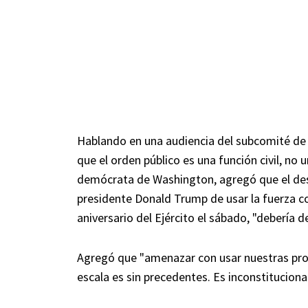
Hablando en una audiencia del subcomité de
que el orden público es una función civil, no 
demócrata de Washington, agregó que el desp
presidente Donald Trump de usar la fuerza co
aniversario del Ejército el sábado, "debería 
Agregó que "amenazar con usar nuestras prop
escala es sin precedentes. Es inconstitucion