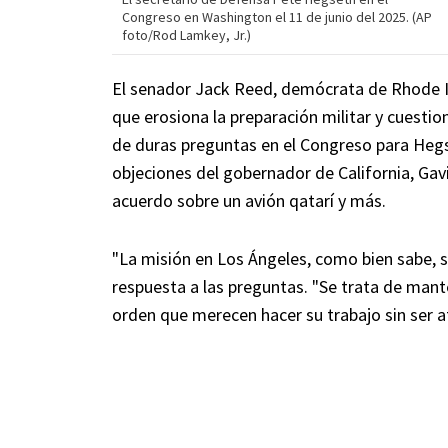
Congreso en Washington el 11 de junio del 2025. (AP
foto/Rod Lamkey, Jr.)
El senador Jack Reed, demócrata de Rhode I
que erosiona la preparación militar y cuesti
de duras preguntas en el Congreso para Hegs
objeciones del gobernador de California, Gav
acuerdo sobre un avión qatarí y más.
"La misión en Los Ángeles, como bien sabe, s
respuesta a las preguntas. "Se trata de mant
orden que merecen hacer su trabajo sin ser 