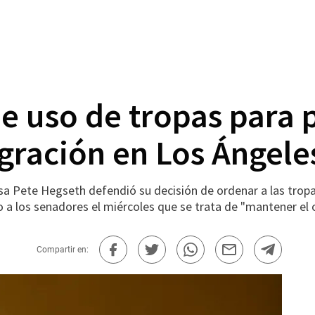
e uso de tropas para 
gración en Los Ángele
 Pete Hegseth defendió su decisión de ordenar a las tropa
 a los senadores el miércoles que se trata de "mantener el o
Compartir en: