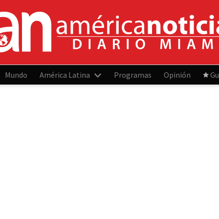
Mundo
América Latina
Programas
Opinión
Gu