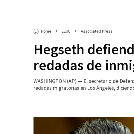
Home
EEUU
Associated Press
Hegseth defiend
redadas de inmi
WASHINGTON (AP) — El secretario de Defensa
redadas migratorias en Los Ángeles, diciendo