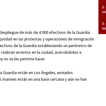
vi
mi
 despliegue de más de 4.000 efectivos de la Guardia
guridad en las protestas y operaciones de inmigración
ectivos de la Guardia estableciendo un perímetro de
realizan arrestos en la ciudad, acercándolos a
ley no se les permite hacer.
a Guardia están en Los Ángeles, enviados
os marines están en una base cercana y aún no han