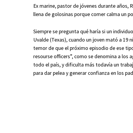
Ex marine, pastor de jóvenes durante años, 
llena de golosinas porque comer calma un poc
Siempre se pregunta qué haría si un individ
Uvalde (Texas), cuando un joven mató a 19 ni
temor de que el próximo episodio de ese tip
resourse officers”, como se denomina a los a
todo el país, y dificulta más todavía un traba
para dar pelea y generar confianza en los pad