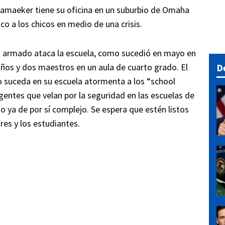
Ramaeker tiene su oficina en un suburbio de Omaha
o a los chicos en medio de una crisis.
uo armado ataca la escuela, como sucedió en mayo en
ños y dos maestros en un aula de cuarto grado. El
D
o suceda en su escuela atormenta a los “school
gentes que velan por la seguridad en las escuelas de
jo ya de por sí complejo. Se espera que estén listos
res y los estudiantes.