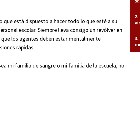
sa
jo que está dispuesto a hacer todo lo que esté a su
vi
personal escolar. Siempre lleva consigo un revólver en
irma que los agentes deben estar mentalmente
mi
siones rápidas.
 sea mi familia de sangre o mi familia de la escuela, no