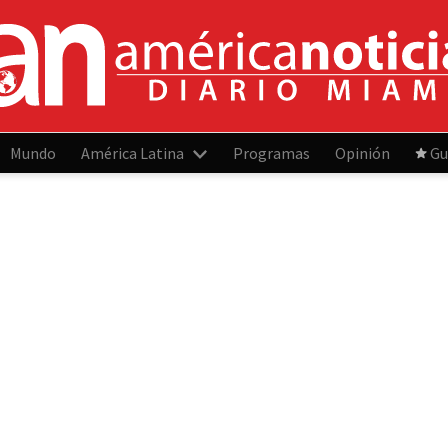
Mundo
América Latina
Programas
Opinión
Gu