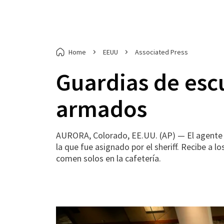
Home
EEUU
Associated Press
Guardias de esc
armados
AURORA, Colorado, EE.UU. (AP) — El agente 
la que fue asignado por el sheriff. Recibe a l
comen solos en la cafetería.