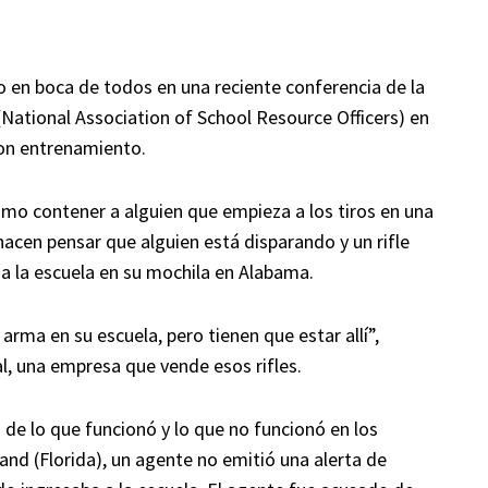
vo en boca de todos en una reciente conferencia de la
(National Association of School Resource Officers) en
ron entrenamiento.
mo contener a alguien que empieza a los tiros en una
hacen pensar que alguien está disparando y un rifle
a la escuela en su mochila en Alabama.
arma en su escuela, pero tienen que estar allí”,
l, una empresa que vende esos rifles.
de lo que funcionó y lo que no funcionó en los
and (Florida), un agente no emitió una alerta de