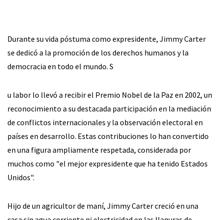
Durante su vida póstuma como expresidente, Jimmy Carter
se dedicó a la promoción de los derechos humanos y la
democracia en todo el mundo. S
u labor lo llevó a recibir el Premio Nobel de la Paz en 2002, un
reconocimiento a su destacada participación en la mediación
de conflictos internacionales y la observación electoral en
países en desarrollo. Estas contribuciones lo han convertido
en una figura ampliamente respetada, considerada por
muchos como "el mejor expresidente que ha tenido Estados
Unidos".
Hijo de un agricultor de maní, Jimmy Carter creció en una
casa sin agua corriente ni electricidad en las llanuras de