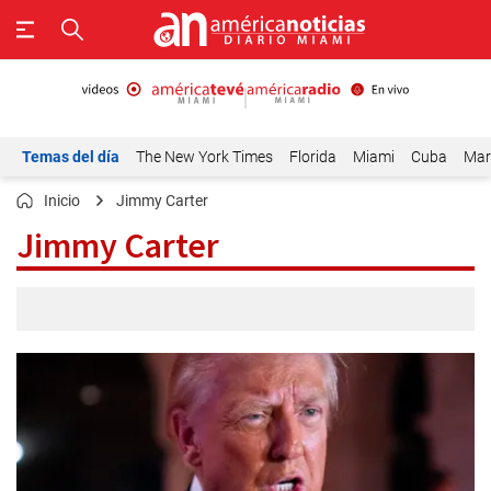
Temas del día
The New York Times
Florida
Miami
Cuba
Mar
Inicio
Jimmy Carter
Jimmy Carter