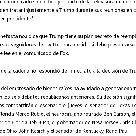
 comunicado sarcástico por parte de la televisora de que "e
den tratar injustamente a Trump durante sus reuniones en 
 en presidente".
nefasta nos dice que Trump tiene su plan secreto de reempl
 sus seguidores de Twitter para decidir si debe presentarse
se lee en el comunicado de Fox.
de la cadena no respondió de inmediato a la decisión de Tr
 del empresario de bienes raíces ha ayudado a generar eno
n los seis debates republicanos anteriores. Su decisión signif
s compartirán el escenario el jueves: el senador de Texas Te
lorida Marco Rubio, el neurocirujano retirado Ben Carson, el
 de Florida Jeb Bush, el gobernador de New Jersey Chris Chr
e Ohio John Kasich y el senador de Kentucky, Rand Paul.