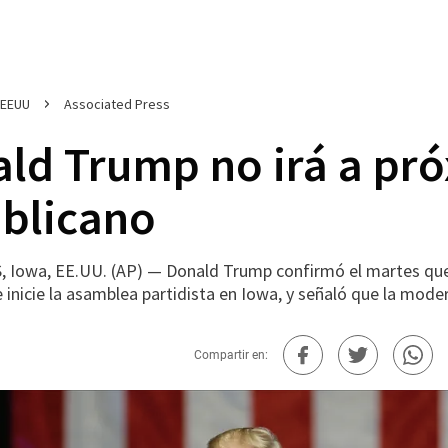
EEUU
Associated Press
ld Trump no irá a pr
blicano
 Iowa, EE.UU. (AP) — Donald Trump confirmó el martes que s
 inicie la asamblea partidista en Iowa, y señaló que la mode
Compartir en: