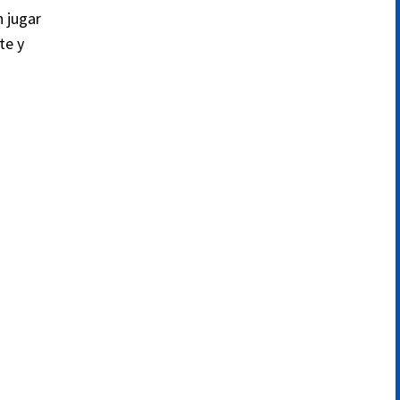
n jugar
te y