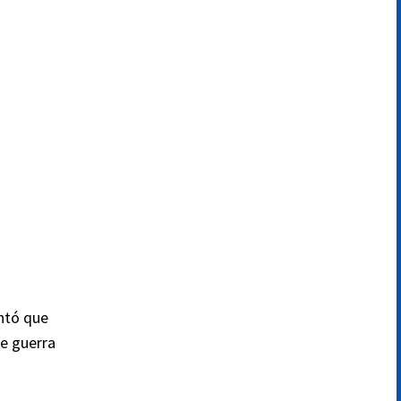
entó que
de guerra