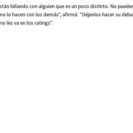
tán lidiando con alguien que es un poco distinto. No puede
 lo hacen con los demás", afirmó. "Déjenlos hacer su deba
 les va en los ratings".