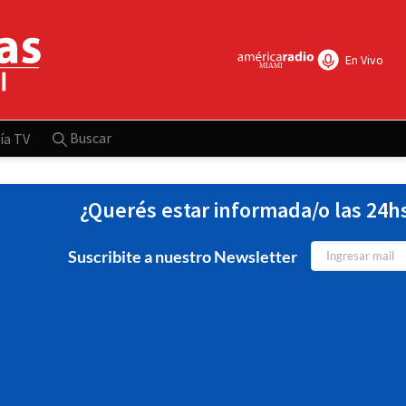
En Vivo
Buscar
ía TV
¿Querés estar informada/o las 24h
Suscribite a nuestro Newsletter