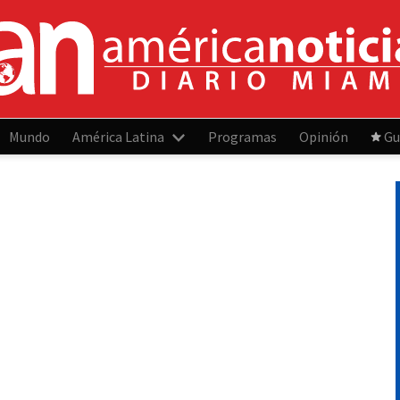
Mundo
América Latina
Programas
Opinión
Gu