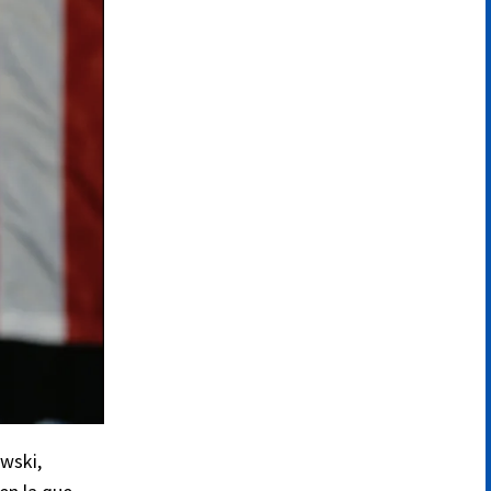
wski,