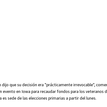
 dijo que su decisión era "prácticamente irrevocable", com
n evento en Iowa para recaudar fondos para los veteranos 
 es sede de las elecciones primarias a partir del lunes.