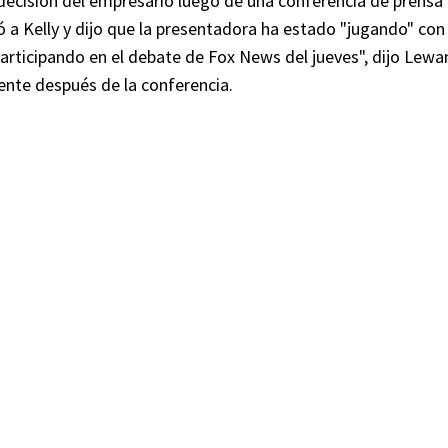
decisión del empresario luego de una conferencia de prensa 
ó a Kelly y dijo que la presentadora ha estado "jugando" con 
articipando en el debate de Fox News del jueves", dijo Lew
nte después de la conferencia.