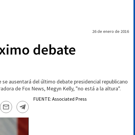
26 de enero de 2016
óximo debate
e ausentará del último debate presidencial republicano
radora de Fox News, Megyn Kelly, "no está a la altura".
FUENTE:
Associated Press