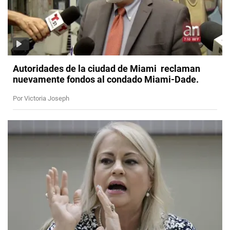
Autoridades de la ciudad de Miami reclaman
nuevamente fondos al condado Miami-Dade.
Por Victoria Joseph