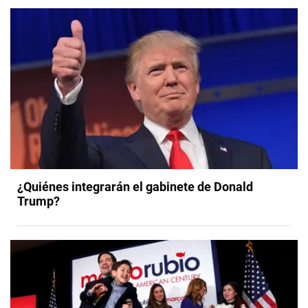
¿Quiénes integrarán el gabinete de Donald
Trump?