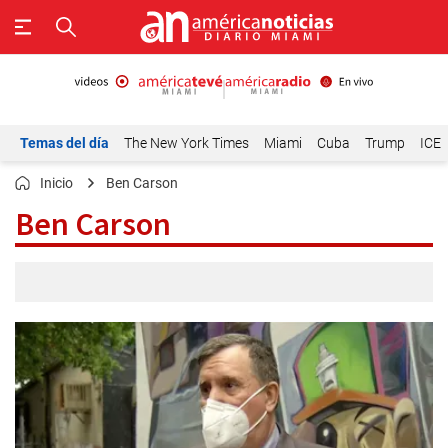
Temas del día
The New York Times
Miami
Cuba
Trump
ICE
Inicio
Ben Carson
Ben Carson