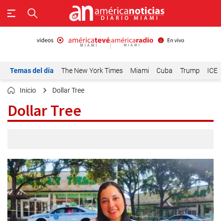
Temas del día
The New York Times
Miami
Cuba
Trump
ICE
Inicio
Dollar Tree
Dollar Tree