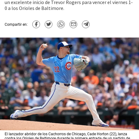
un excelente inicio de Trevor Rogers para vencer el viernes 1-
0 a los Orioles de Baltimore.
Compartir en:
El lanzador abridor de los Cachorros de Chicago, Cade Horton (22), lanza
contra los Orioles de Baltimore durante la primera entrada de un partido de