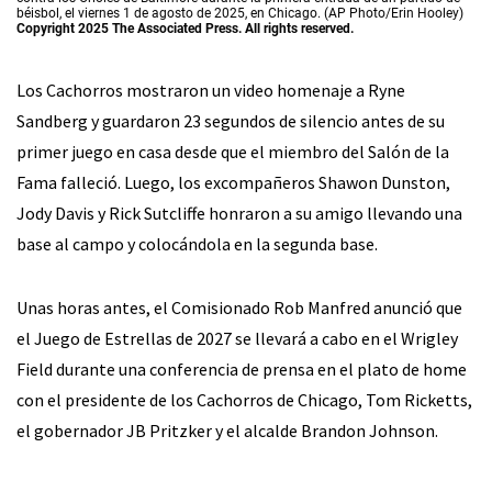
béisbol, el viernes 1 de agosto de 2025, en Chicago. (AP Photo/Erin Hooley)
Copyright 2025 The Associated Press. All rights reserved.
Los Cachorros mostraron un video homenaje a Ryne
Sandberg y guardaron 23 segundos de silencio antes de su
primer juego en casa desde que el miembro del Salón de la
Fama falleció. Luego, los excompañeros Shawon Dunston,
Jody Davis y Rick Sutcliffe honraron a su amigo llevando una
base al campo y colocándola en la segunda base.
Unas horas antes, el Comisionado Rob Manfred anunció que
el Juego de Estrellas de 2027 se llevará a cabo en el Wrigley
Field durante una conferencia de prensa en el plato de home
con el presidente de los Cachorros de Chicago, Tom Ricketts,
el gobernador JB Pritzker y el alcalde Brandon Johnson.