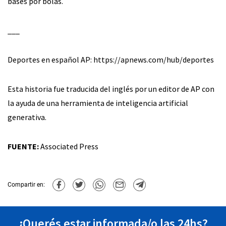
bases por bolas.
___
Deportes en español AP: https://apnews.com/hub/deportes
Esta historia fue traducida del inglés por un editor de AP con
la ayuda de una herramienta de inteligencia artificial
generativa.
FUENTE:
Associated Press
Compartir en:
¿Querés estar informada/o las 24hs?