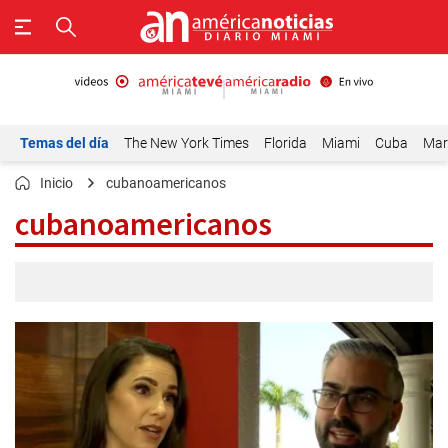
Temas del día
The New York Times
Florida
Miami
Cuba
Mar
Inicio
cubanoamericanos
cubanoamericanos