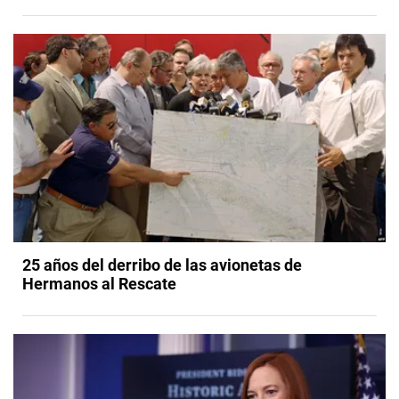
25 años del derribo de las avionetas de
Hermanos al Rescate