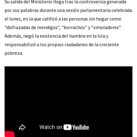
Su salida del Ministerio llega tras la controversia generada
por sus palabras durante una sesión parlamentaria celebrada
el lunes, en la que calificó a las personas sin hogar como
“disfrazadas de mendigos”, “borrachos” y “simuladores”.
Además, negó la existencia del hambre en la Isla y
responsabilizó a los propios ciudadanos de la creciente
pobreza.