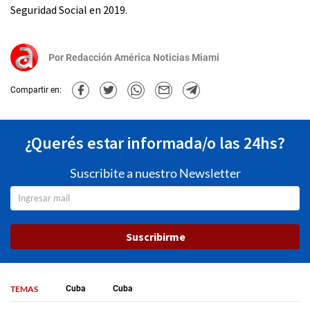
Seguridad Social en 2019.
Por
Redacción América Noticias Miami
Compartir en:
¿Querés estar informada/o las 24hs?
Suscribite a nuestro Newsletter
Suscribirme
TEMAS
Cuba
Cuba