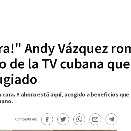
ra!" Andy Vázquez rom
o de la TV cubana que
ugiado
 cara. Y ahora está aquí, acogido a beneficios que
bano.
Compartir en: