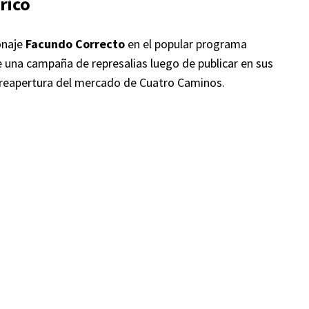
rico
onaje
Facundo Correcto
en el popular programa
de una campaña de represalias luego de publicar en sus
a reapertura del mercado de Cuatro Caminos.