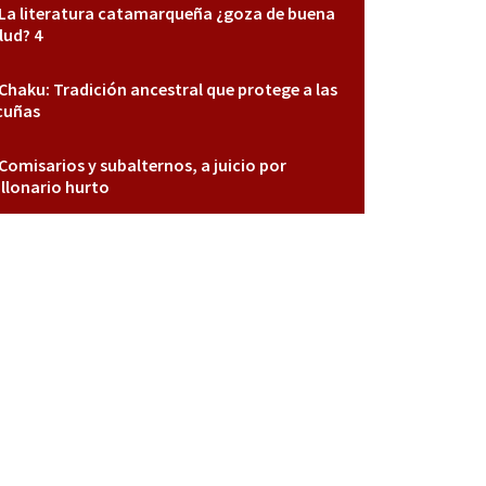
La literatura catamarqueña ¿goza de buena
lud? 4
Chaku: Tradición ancestral que protege a las
cuñas
Comisarios y subalternos, a juicio por
llonario hurto