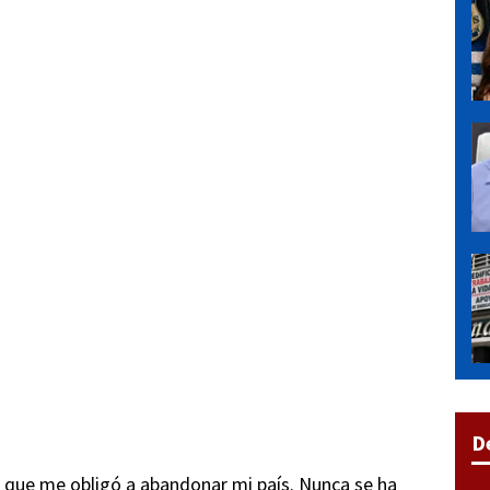
D
a que me obligó a abandonar mi país. Nunca se ha