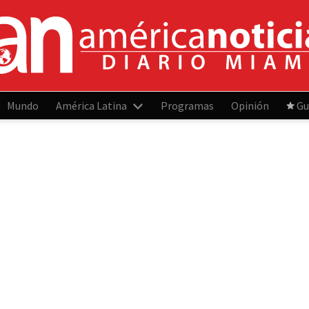
Mundo
América Latina
Programas
Opinión
Gu