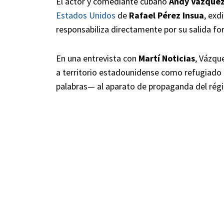
El actor y comediante cubano
Andy Vázque
Estados Unidos
de
Rafael Pérez Insua
, exd
responsabiliza directamente por su salida for
En una entrevista con
Martí Noticias
, Vázqu
a territorio estadounidense como refugiado 
palabras— al aparato de propaganda del rég