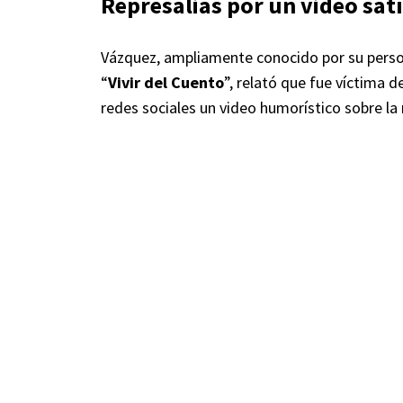
Represalias por un video satí
Vázquez, ampliamente conocido por su pers
“
Vivir del Cuento
”, relató que fue víctima 
redes sociales un video humorístico sobre l