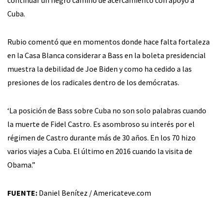
continuar un negro camino de acercamiento con apoyo a
Cuba.
Rubio comentó que en momentos donde hace falta fortaleza
en la Casa Blanca considerar a Bass en la boleta presidencial
muestra la debilidad de Joe Biden y como ha cedido a las
presiones de los radicales dentro de los demócratas.
‘La posición de Bass sobre Cuba no son solo palabras cuando
la muerte de Fidel Castro. Es asombroso su interés por el
régimen de Castro durante más de 30 años. En los 70 hizo
varios viajes a Cuba. El último en 2016 cuando la visita de
Obama.”
FUENTE:
Daniel Benítez / Americateve.com