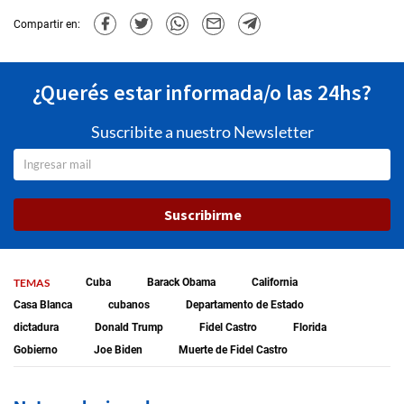
Compartir en:
¿Querés estar informada/o las 24hs?
Suscribite a nuestro Newsletter
Suscribirme
TEMAS
Cuba
Barack Obama
California
Casa Blanca
cubanos
Departamento de Estado
dictadura
Donald Trump
Fidel Castro
Florida
Gobierno
Joe Biden
Muerte de Fidel Castro