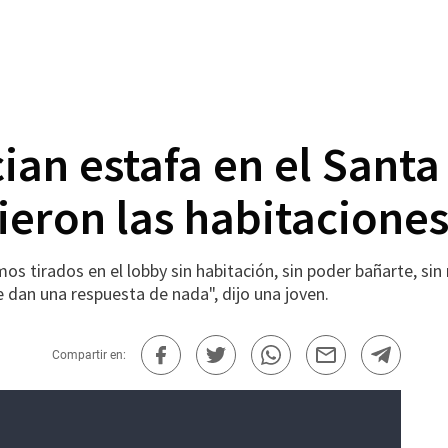
an estafa en el Santa
ieron las habitacione
s tirados en el lobby sin habitación, sin poder bañarte, sin
 dan una respuesta de nada", dijo una joven.
Compartir en: