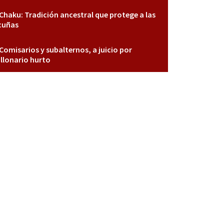
Chaku: Tradición ancestral que protege a las
cuñas
Comisarios y subalternos, a juicio por
llonario hurto