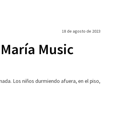
18 de agosto de 2023
 María Music
s
 nada. Los niños durmiendo afuera, en el piso,