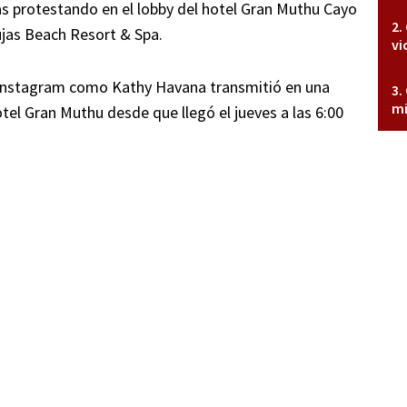
as protestando en el lobby del hotel Gran Muthu Cayo
ujas Beach Resort & Spa.
vi
n Instagram como Kathy Havana transmitió en una
mi
otel Gran Muthu desde que llegó el jueves a las 6:00