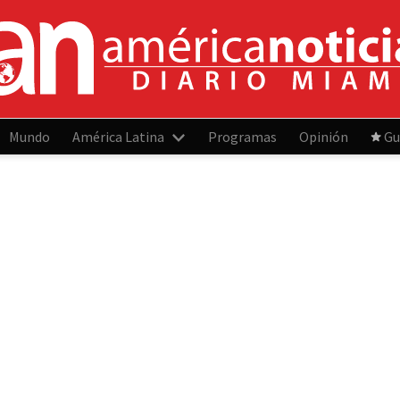
Mundo
América Latina
Programas
Opinión
Gu