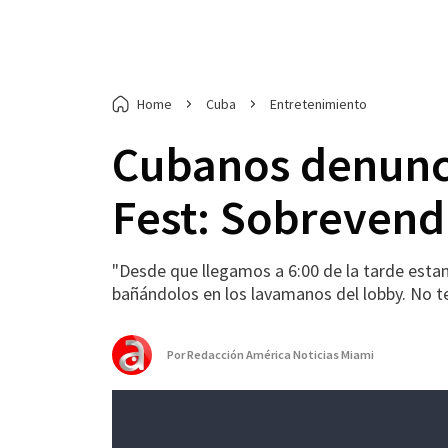
Home
Cuba
Entretenimiento
Cubanos denunci
Fest: Sobrevend
"Desde que llegamos a 6:00 de la tarde estamo
bañándolos en los lavamanos del lobby. No te
Por
Redacción América Noticias Miami