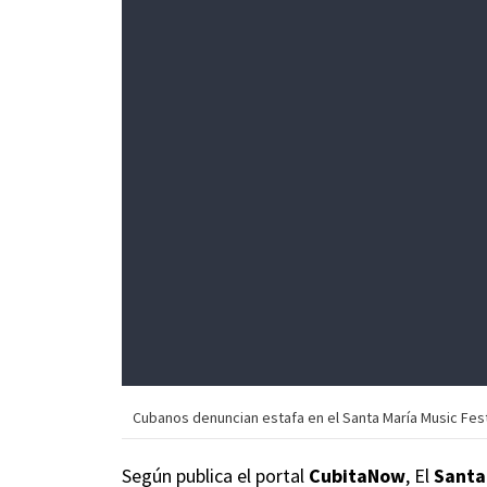
Cubanos denuncian estafa en el Santa María Music Fes
Según publica el portal
CubitaNow
, El
Santa