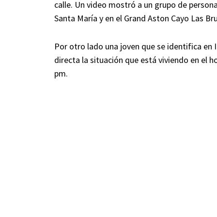
calle. Un video mostró a un grupo de person
Santa María y en el Grand Aston Cayo Las Br
Por otro lado una joven que se identifica e
directa la situación que está viviendo en el h
pm.