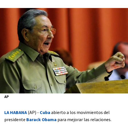
AP
LA HABANA
(AP) -
Cuba
abierto a los movimientos del
presidente
Barack Obama
para mejorar las relaciones.