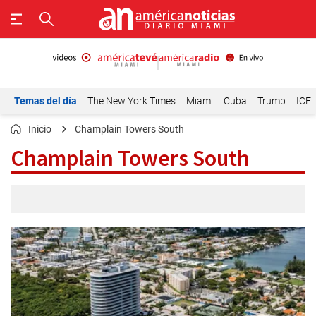
Temas del día
The New York Times
Miami
Cuba
Trump
ICE
Inicio
Champlain Towers South
Champlain Towers South