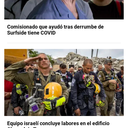
Comisionado que ayudó tras derrumbe de
Surfside tiene COVID
Equipo israelí concluye labores en el edificio