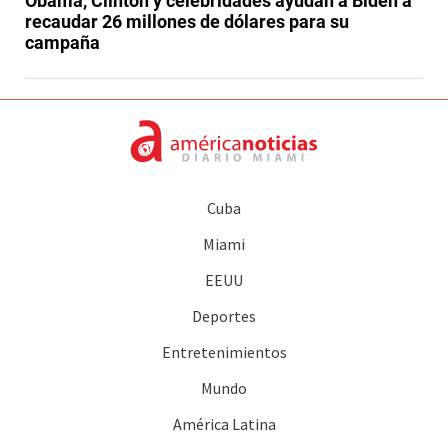
Obama, Clinton y celebridades ayudan a Biden a
recaudar 26 millones de dólares para su
campaña
Cuba
Miami
EEUU
Deportes
Entretenimientos
Mundo
América Latina