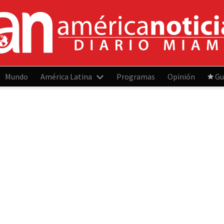
Mundo
América Latina
Programas
Opinión
Gu