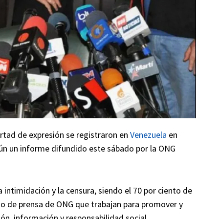
bertad de expresión se registraron en
Venezuela
en
gún un informe difundido este sábado por la ONG
intimidación y la censura, siendo el 70 por ciento de
do de prensa de ONG que trabajan para promover y
ión, información y responsabilidad social.