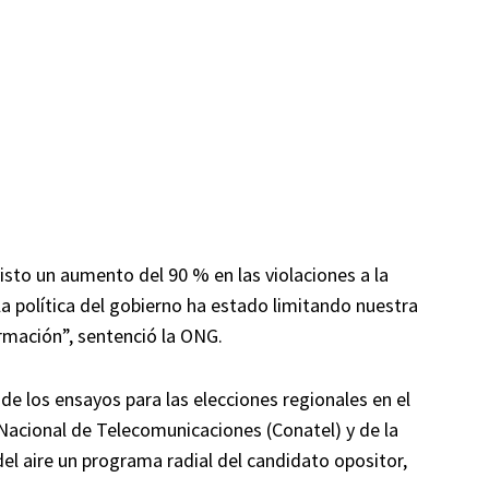
to un aumento del 90 % en las violaciones a la
la política del gobierno ha estado limitando nuestra
ormación”, sentenció la ONG.
de los ensayos para las elecciones regionales en el
 Nacional de Telecomunicaciones (Conatel) y de la
el aire un programa radial del candidato opositor,