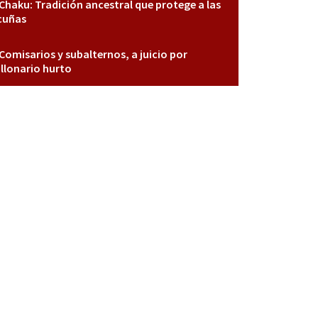
Chaku: Tradición ancestral que protege a las
cuñas
Comisarios y subalternos, a juicio por
llonario hurto