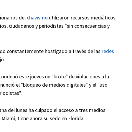
cionarios del
chavismo
utilizaron recursos mediáticos
ios, ciudadanos y periodistas "sin consecuencias y
sido constantemente hostigado a través de las
redes
jo.
ondenó este jueves un "brote" de violaciones a la
enunció el "bloqueo de medios digitales" y el "uso
riodistas".
na del lunes ha culpado el acceso a tres medios
 Miami, tiene ahora su sede en Florida.