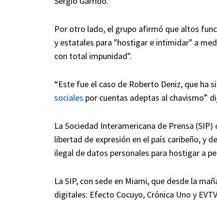
Sergio Garrido.
Por otro lado, el grupo afirmó que altos fun
y estatales para "hostigar e intimidar" a med
con total impunidad".
“Este fue el caso de Roberto Deniz, que ha 
sociales
por cuentas adeptas al chavismo” di
La Sociedad Interamericana de Prensa (SIP) c
libertad de expresión en el país caribeño, y d
ilegal de datos personales para hostigar a pe
La SIP, con sede en Miami, que desde la maña
digitales: Efecto Cocuyo, Crónica Uno y EVTV