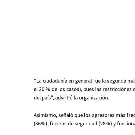
“La ciudadanía en general fue la segunda más
el 20 % de los casos), pues las restricciones
del país”, advirtió la organización.
Asimismo, señaló que los agresores más frec
(36%), fuerzas de seguridad (28%) y funciona