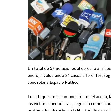
Un total de 57 violaciones al derecho a la li
enero, involucrando 24 casos diferentes, se
venezolana Espacio Público.
Los ataques más comunes fueron el acoso, la 
las víctimas periodistas, según un comunica
proteger los derechos a la libertad de expres