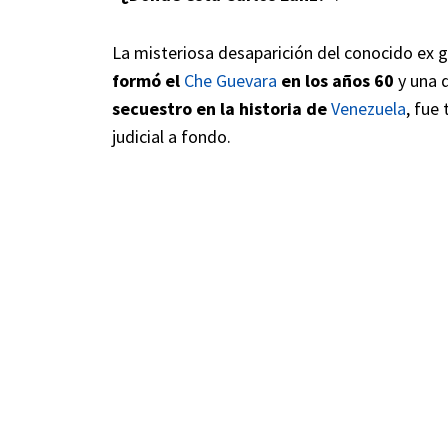
La misteriosa desaparición del conocido ex gue
formó el
Che Guevara
en los años 60
y una 
secuestro en la historia de
Venezuela
, fue
judicial a fondo.