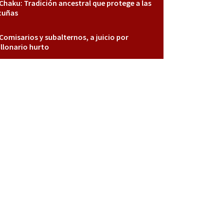
Chaku: Tradición ancestral que protege a las
cuñas
Comisarios y subalternos, a juicio por
llonario hurto