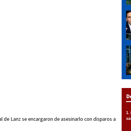
D
sa
al de Lanz se encargaron de asesinarlo con disparos a