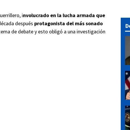
rrillero, i
nvolucrado en la lucha armada que
década después
protagonista del más sonado
D
 tema de debate y esto obligó a una investigación