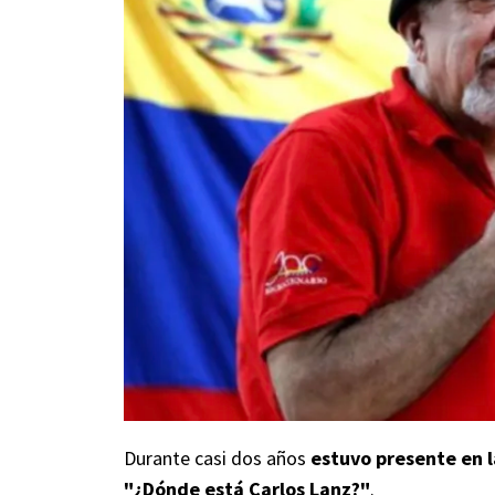
Durante casi dos años
estuvo presente en l
"¿Dónde está Carlos Lanz?"
.