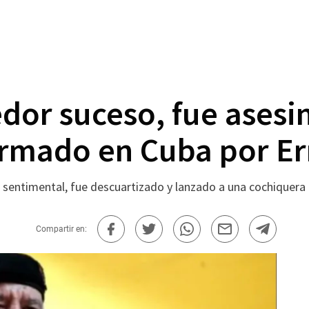
dor suceso, fue asesi
formado en Cuba por E
a sentimental, fue descuartizado y lanzado a una cochiquera
Compartir en: