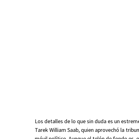
Los detalles de lo que sin duda es un estrem
Tarek William Saab, quien aprovechó la tribun
móvil político. Aunque el telón de fondo es, 