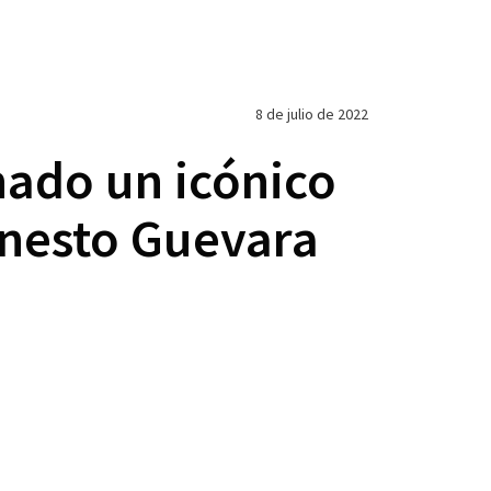
8 de julio de 2022
nado un icónico
rnesto Guevara