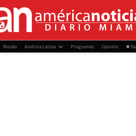
Mundo
América Latina
Programas
Opinión
Gu