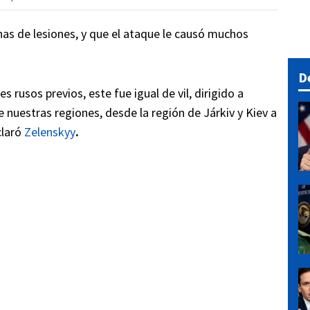
as de lesiones, y que el ataque le causó muchos
D
rusos previos, este fue igual de vil, dirigido a
de nuestras regiones, desde la región de Járkiv y Kiev a
claró
Zelenskyy
.