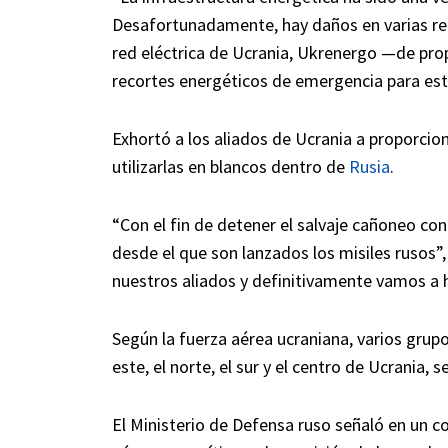
Desafortunadamente, hay daños en varias regi
red eléctrica de Ucrania, Ukrenergo —de pro
recortes energéticos de emergencia para esta
Exhortó a los aliados de Ucrania a proporcion
utilizarlas en blancos dentro de
Rusia
.
“Con el fin de detener el salvaje cañoneo cont
desde el que son lanzados los misiles rusos
nuestros aliados y definitivamente vamos a h
Según la fuerza aérea ucraniana, varios grup
este, el norte, el sur y el centro de Ucrania,
El Ministerio de Defensa ruso señaló en un c