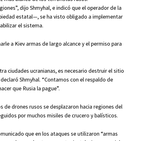
ones”, dijo Shmyhal, e indicó que el operador de la
piedad estatal—, se ha visto obligado a implementar
bilizar el sistema.
arle a Kiev armas de largo alcance y el permiso para
ra ciudades ucranianas, es necesario destruir el sitio
”, declaró Shmyhal. “Contamos con el respaldo de
acer que Rusia la pague”.
os de drones rusos se desplazaron hacia regiones del
 seguidos por muchos misiles de crucero y balísticos.
omunicado que en los ataques se utilizaron “armas