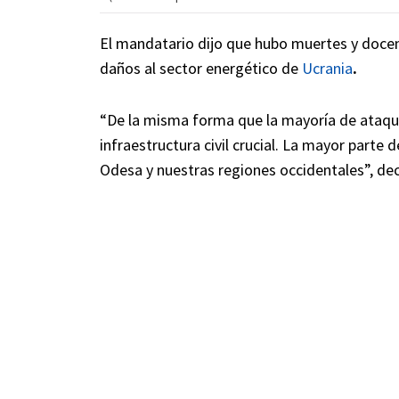
El mandatario dijo que hubo muertes y docen
daños al sector energético de
Ucrania
.
“De la misma forma que la mayoría de ataques 
infraestructura civil crucial. La mayor parte 
Odesa y nuestras regiones occidentales”, de