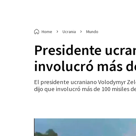
Home
Ucrania
Mundo
Presidente ucra
involucró más d
El presidente ucraniano Volodymyr Zele
dijo que involucró más de 100 misiles d