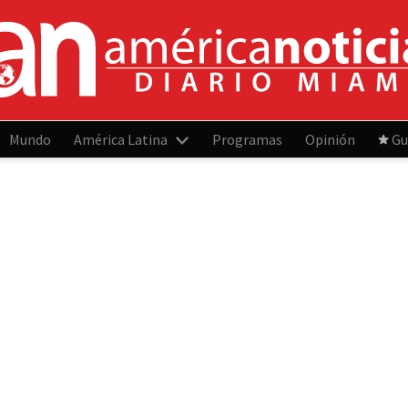
Mundo
América Latina
Programas
Opinión
Gu