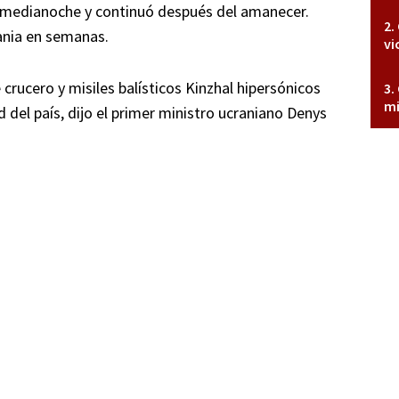
medianoche y continuó después del amanecer.
ania en semanas.
vi
 crucero y misiles balísticos Kinzhal hipersónicos
mi
 del país, dijo el primer ministro ucraniano Denys