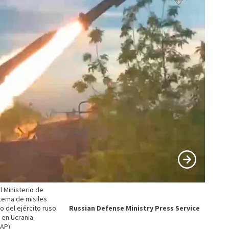
l Ministerio de
tema de misiles
o del ejército ruso
Russian Defense Ministry Press Service
 en Ucrania.
 AP)