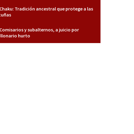
Chaku: Tradición ancestral que protege a las
cuñas
Comisarios y subalternos, a juicio por
llonario hurto