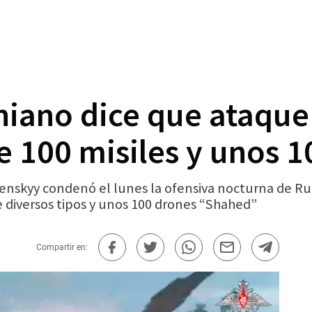
niano dice que ataque
e 100 misiles y unos 
nskyy condenó el lunes la ofensiva nocturna de Rusia
e diversos tipos y unos 100 drones “Shahed”
Compartir en: