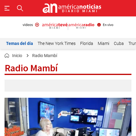
Temas del día
The New York Times
Florida
Miami
Cuba
Tru
Inicio
Radio Mambí
Radio Mambí