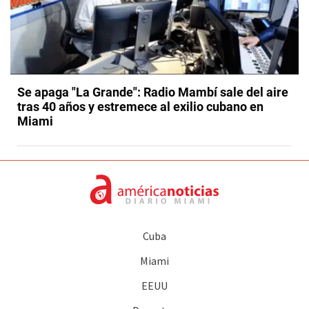
Se apaga "La Grande": Radio Mambí sale del aire
tras 40 años y estremece al exilio cubano en
Miami
Cuba
Miami
EEUU