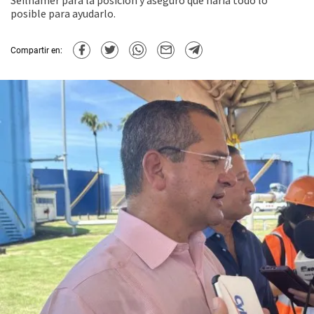
Seilhamer para la posición y aseguró que haría todo lo
posible para ayudarlo.
Compartir en: