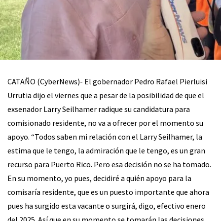
CATAÑO (CyberNews)- El gobernador Pedro Rafael Pierluisi
Urrutia dijo el viernes que a pesar de la posibilidad de que el
exsenador Larry Seilhamer radique su candidatura para
comisionado residente, no va a ofrecer por el momento su
apoyo. “Todos saben mi relación con el Larry Seilhamer, la
estima que le tengo, la admiración que le tengo, es un gran
recurso para Puerto Rico. Pero esa decisión no se ha tomado.
En su momento, yo pues, decidiré a quién apoyo para la
comisaría residente, que es un puesto importante que ahora
pues ha surgido esta vacante o surgirá, digo, efectivo enero
del 2025. Así que en su momento se tomarán las decisiones