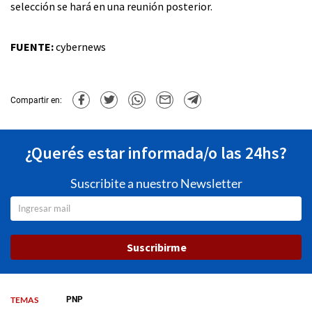
selección se hará en una reunión posterior.
FUENTE:
cybernews
Compartir en:
¿Querés estar informada/o las 24hs?
Suscribite a nuestro Newsletter
Suscribirme
TEMAS
PNP